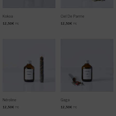
Kokoa
Ciel De Parme
12,50
€
12,50
€
TTC
TTC
Néroline
Gaga
12,50
€
12,50
€
TTC
TTC