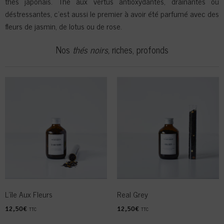
thés japonais. Thé aux vertus antioxydantes, drainantes ou
déstressantes, c’est aussi le premier à avoir été parfumé avec des
fleurs de jasmin, de lotus ou de rose.
Nos
thés noirs,
riches, profonds
L’île Aux Fleurs
Real Grey
12,50
€
12,50
€
TTC
TTC