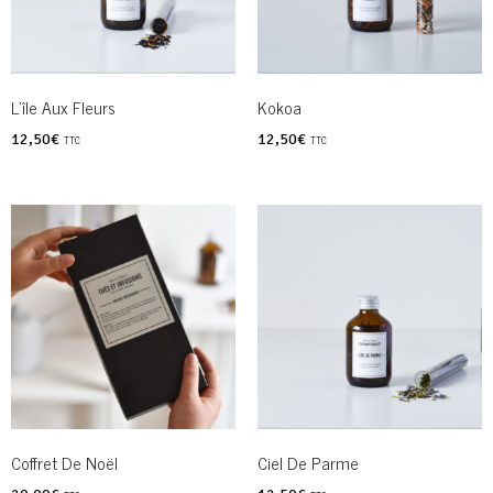
L’île Aux Fleurs
Kokoa
12,50
€
12,50
€
TTC
TTC
Coffret De Noël
Ciel De Parme