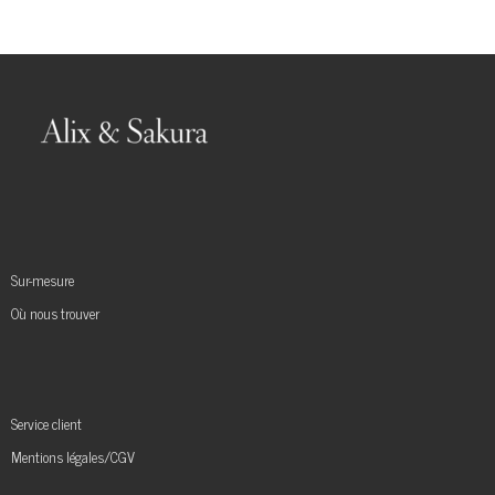
Sur-mesure
Où nous trouver
Service client
Mentions légales/CGV