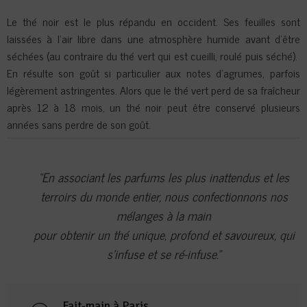
Le thé noir est le plus répandu en occident. Ses feuilles sont
laissées à l’air libre dans une atmosphère humide avant d’être
séchées (au contraire du thé vert qui est cueilli, roulé puis séché).
En résulte son goût si particulier aux notes d’agrumes, parfois
légèrement astringentes. Alors que le thé vert perd de sa fraîcheur
après 12 à 18 mois, un thé noir peut être conservé plusieurs
années sans perdre de son goût.
“En associant les parfums les plus inattendus et les
terroirs du monde entier, nous confectionnons nos
mélanges à la main
pour obtenir un thé unique, profond et savoureux, qui
s’infuse et se ré-infuse.”
Fait-main à Paris