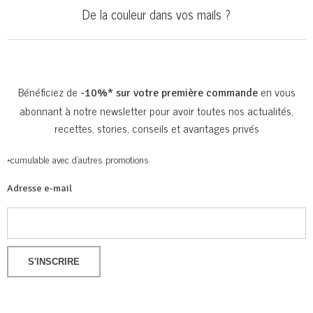
De la couleur dans vos mails ?
Bénéficiez de
en vous
-10%* sur votre première commande
abonnant à notre newsletter pour avoir toutes nos actualités,
recettes, stories, conseils et avantages privés
*cumulable avec d’autres promotions
Adresse e-mail